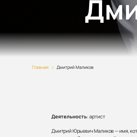
Дми
Главная
Дмитрий Маликов
Деятельность
:
артист
Дмитрий Юрьевич Маликов — имя, кот