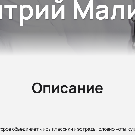
трий Мал
Описание
орое объединяет миры классики и эстрады, словно ноты, с