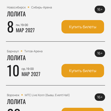
Новосибирск
Сибирь-Арена
16+
ЛОЛИТА
8
пн, 19:00
Купить билеты
МАР 2027
Барнаул
Титов-Арена
16+
ЛОЛИТА
10
ср, 19:00
Купить билеты
МАР 2027
Воронеж
МТС Live Холл (бывш. Event Hall)
16+
ЛОЛИТА