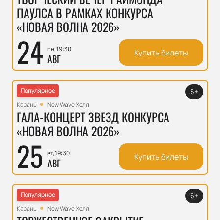
ПАУЛСА В РАМКАХ КОНКУРСА
«НОВАЯ ВОЛНА 2026»
24
пн, 19:30
Купить билеты
АВГ
Популярное
6+
Казань
New Wave Холл
ГАЛА-КОНЦЕРТ ЗВЕЗД КОНКУРСА
«НОВАЯ ВОЛНА 2026»
25
вт, 19:30
Купить билеты
АВГ
Популярное
6+
Казань
New Wave Холл