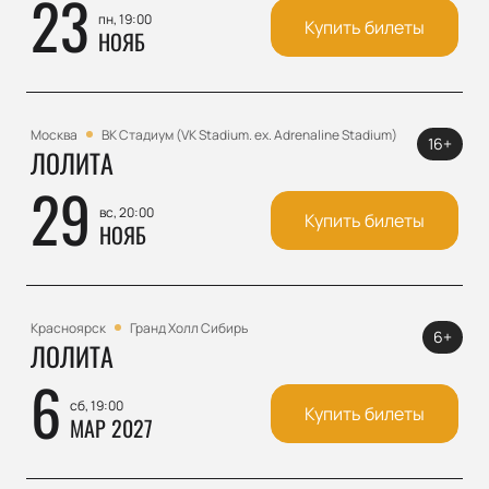
23
пн, 19:00
Купить билеты
НОЯБ
Москва
ВК Стадиум (VK Stadium. ex. Adrenaline Stadium)
16+
ЛОЛИТА
29
вс, 20:00
Купить билеты
НОЯБ
Красноярск
Гранд Холл Сибирь
6+
ЛОЛИТА
6
сб, 19:00
Купить билеты
МАР 2027