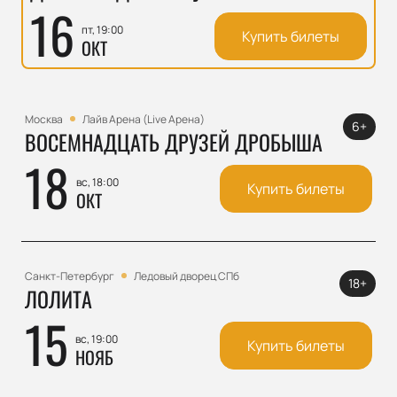
16
пт, 19:00
Купить билеты
ОКТ
Москва
Лайв Арена (Live Арена)
6+
ВОСЕМНАДЦАТЬ ДРУЗЕЙ ДРОБЫША
18
вс, 18:00
Купить билеты
ОКТ
Санкт-Петербург
Ледовый дворец СПб
18+
ЛОЛИТА
15
вс, 19:00
Купить билеты
НОЯБ