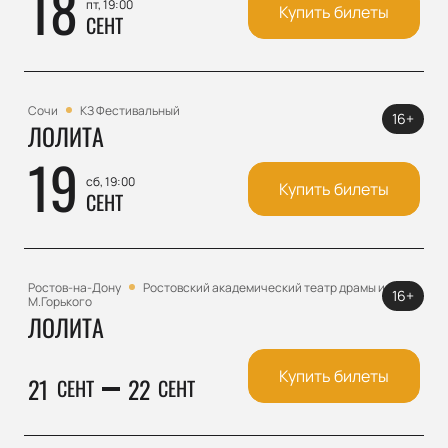
18
пт, 19:00
Купить билеты
СЕНТ
Сочи
КЗ Фестивальный
16+
ЛОЛИТА
19
сб, 19:00
Купить билеты
СЕНТ
Ростов-на-Дону
Ростовский академический театр драмы им.
16+
М.Горького
ЛОЛИТА
Купить билеты
21
22
СЕНТ
СЕНТ