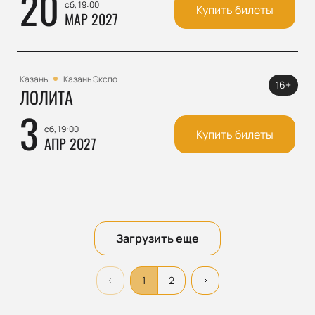
20
сб, 19:00
Купить билеты
МАР 2027
Казань
Казань Экспо
16+
ЛОЛИТА
3
сб, 19:00
Купить билеты
АПР 2027
Загрузить еще
1
2