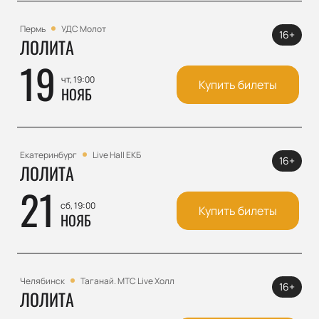
Пермь
УДС Молот
16+
ЛОЛИТА
19
чт, 19:00
Купить билеты
НОЯБ
Екатеринбург
Live Hall ЕКБ
16+
ЛОЛИТА
21
сб, 19:00
Купить билеты
НОЯБ
Челябинск
Таганай. МТС Live Холл
16+
ЛОЛИТА