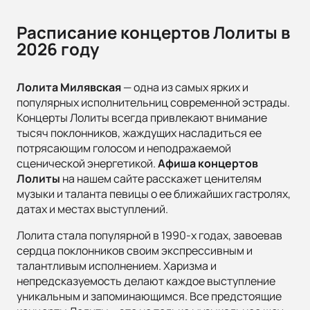
Расписание концертов Лолиты в
2026 году
Лолита Милявская
— одна из самых ярких и
популярных исполнительниц современной эстрады.
Концерты Лолиты всегда привлекают внимание
тысяч поклонников, жаждущих насладиться ее
потрясающим голосом и неподражаемой
сценической энергетикой.
Афиша концертов
Лолиты
на нашем сайте расскажет ценителям
музыки и таланта певицы о ее ближайших гастролях,
датах и местах выступлений.
Лолита стала популярной в 1990-х годах, завоевав
сердца поклонников своим экспрессивным и
талантливым исполнением. Харизма и
непредсказуемость делают каждое выступление
уникальным и запоминающимся. Все предстоящие