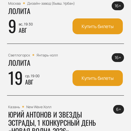
Москва
Дизайн-завод (бывш. Урбан)
16+
ЛОЛИТА
9
вс, 19:30
Купить билеты
АВГ
Светлогорск
Янтарь-холл
16+
ЛОЛИТА
19
ср, 19:00
Купить билеты
АВГ
Казань
New Wave Холл
6+
ЮРИЙ АНТОНОВ И ЗВЕЗДЫ
ЭСТРАДЫ, 1 КОНКУРСНЫЙ ДЕНЬ
«НОВАЯ ВОЛНА 2026»