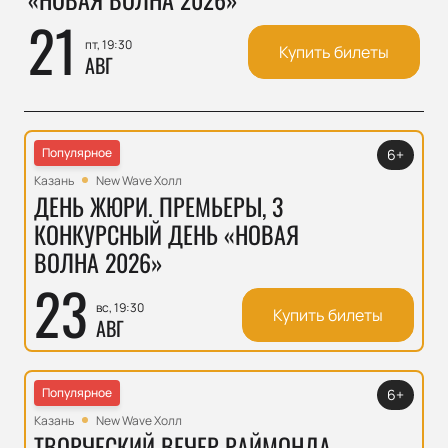
21
пт, 19:30
Купить билеты
АВГ
Популярное
6+
Казань
New Wave Холл
ДЕНЬ ЖЮРИ. ПРЕМЬЕРЫ, 3
КОНКУРСНЫЙ ДЕНЬ «НОВАЯ
ВОЛНА 2026»
23
вс, 19:30
Купить билеты
АВГ
Популярное
6+
Казань
New Wave Холл
ТВОРЧЕСКИЙ ВЕЧЕР РАЙМОНДА