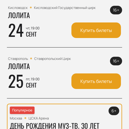
Кисловодск
Кисловодский Государственный цирк
16+
ЛОЛИТА
24
чт, 19:00
Купить билеты
СЕНТ
Ставрополь
Ставропольский Цирк
16+
ЛОЛИТА
25
пт, 19:00
Купить билеты
СЕНТ
Популярное
6+
Москва
ЦСКА Арена
ДЕНЬ РОЖДЕНИЯ МУЗ-ТВ. 30 ЛЕТ