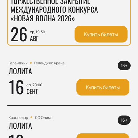
ТОРЖЕСТВЕННОЕ ЗАКРЫТИЕ
МЕЖДУНАРОДНОГО КОНКУРСА
«НОВАЯ ВОЛНА 2026»
26
ср, 19:30
Купить билеты
АВГ
Геленджик
Геленджик Арена
16+
ЛОЛИТА
16
ср, 20:00
Купить билеты
СЕНТ
Краснодар
ДС Олимп
16+
ЛОЛИТА