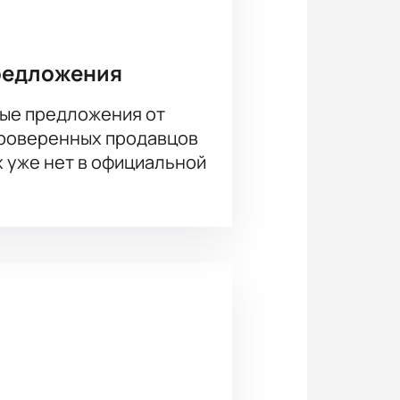
отребуется консультация или
редложения
ые предложения от
проверенных продавцов
х уже нет в официальной