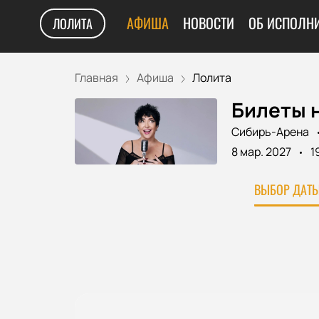
АФИША
НОВОСТИ
ОБ ИСПОЛН
ЛОЛИТА
Главная
Афиша
Лолита
Билеты 
Сибирь-Арена
8 мар. 2027
1
ВЫБОР ДАТЫ