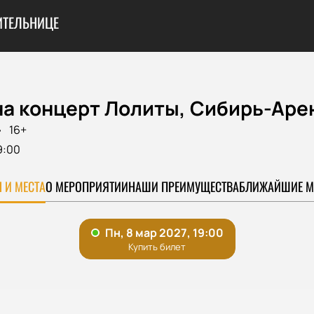
ИТЕЛЬНИЦЕ
на концерт Лолиты, Сибирь-Аре
16+
9:00
 И МЕСТА
О МЕРОПРИЯТИИ
НАШИ ПРЕИМУЩЕСТВА
БЛИЖАЙШИЕ М