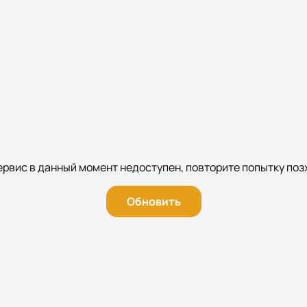
ервис в данный момент недоступен, повторите попытку поз
Обновить