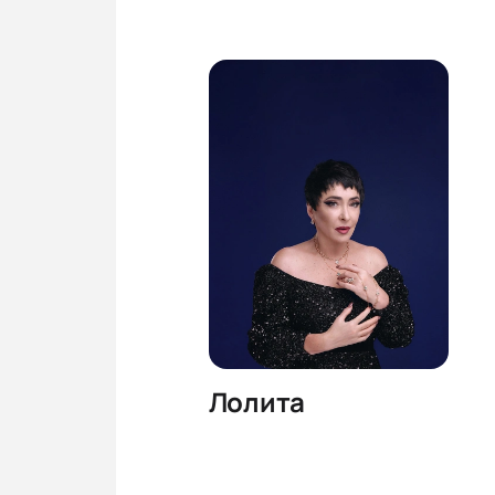
Лолита