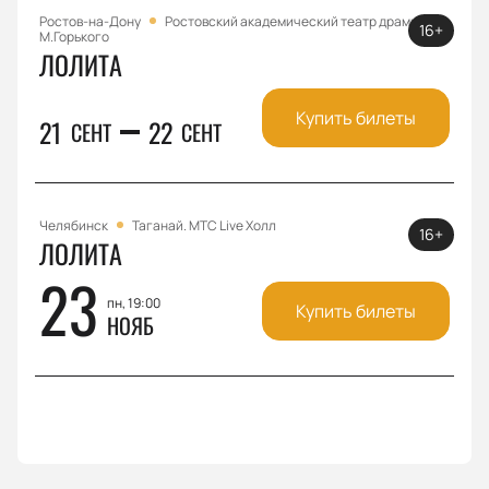
Ростов-на-Дону
Ростовский академический театр драмы им.
16+
М.Горького
ЛОЛИТА
Купить билеты
21
22
СЕНТ
СЕНТ
Челябинск
Таганай. МТС Live Холл
16+
ЛОЛИТА
23
пн, 19:00
Купить билеты
НОЯБ