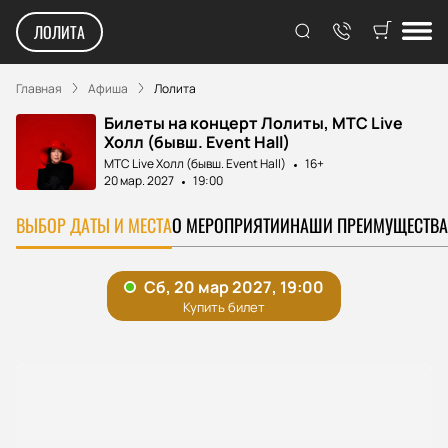
ЛОЛИТА
Главная
Афиша
Лолита
Билеты на концерт Лолиты, МТС Live
Холл (бывш. Event Hall)
МТС Live Холл (бывш. Event Hall)
16+
20 мар. 2027
19:00
ВЫБОР ДАТЫ И МЕСТА
О МЕРОПРИЯТИИ
НАШИ ПРЕИМУЩЕСТВА