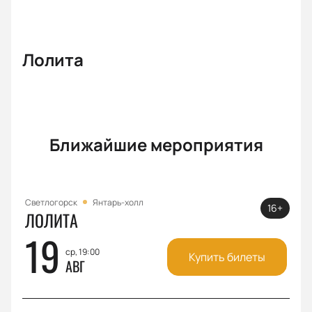
Лолита
Ближайшие мероприятия
Светлогорск
Янтарь-холл
16+
ЛОЛИТА
19
ср, 19:00
Купить билеты
АВГ