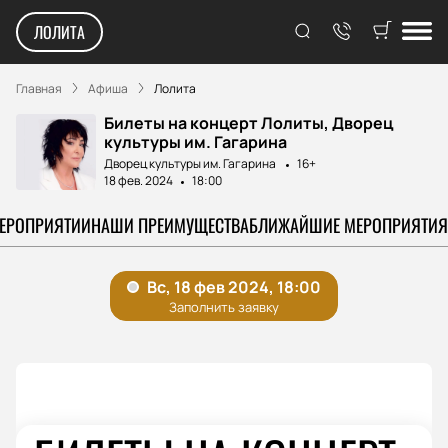
ЛОЛИТА
Главная
Афиша
Лолита
Билеты на концерт Лолиты, Дворец
культуры им. Гагарина
Дворец культуры им. Гагарина
16+
18 фев. 2024
18:00
МЕРОПРИЯТИИ
НАШИ ПРЕИМУЩЕСТВА
БЛИЖАЙШИЕ МЕРОПРИЯТИЯ