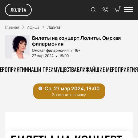
ЛОЛИТА
Главная
Афиша
Лолита
Билеты на концерт Лолиты, Омская
филармония
Омская филармония
16+
27 мар. 2024
19:00
МЕРОПРИЯТИИ
НАШИ ПРЕИМУЩЕСТВА
БЛИЖАЙШИЕ МЕРОПРИЯТИЯ