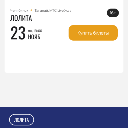
Челябинск
Таганай. МТС Live Холл
16+
ЛОЛИТА
23
пн, 19:00
Купить билеты
НОЯБ
ЛОЛИТА