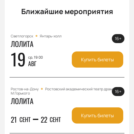
Ближайшие мероприятия
Светлогорск
Янтарь-холл
16+
ЛОЛИТА
19
ср, 19:00
Купить билеты
АВГ
Ростов-на-Дону
Ростовский академический театр драмы им.
16+
М.Горького
ЛОЛИТА
Купить билеты
21
22
СЕНТ
СЕНТ