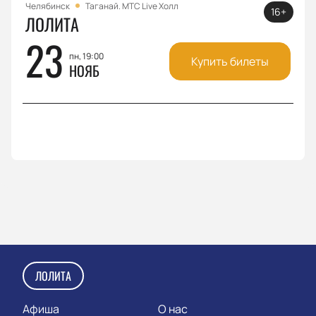
Челябинск
Таганай. МТС Live Холл
16+
ЛОЛИТА
23
пн, 19:00
Купить билеты
НОЯБ
ЛОЛИТА
Афиша
О нас