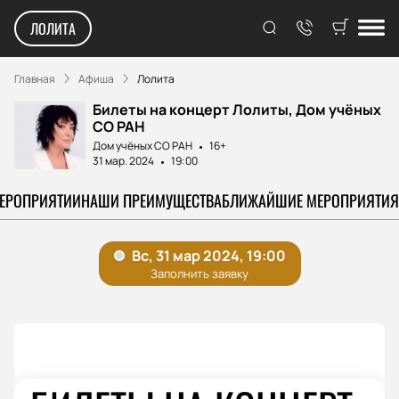
ЛОЛИТА
Главная
Афиша
Лолита
Билеты на концерт Лолиты, Дом учёных
СО РАН
Дом учёных СО РАН
16+
31 мар. 2024
19:00
МЕРОПРИЯТИИ
НАШИ ПРЕИМУЩЕСТВА
БЛИЖАЙШИЕ МЕРОПРИЯТИЯ