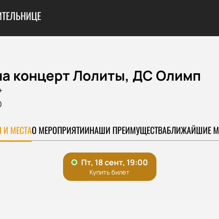
ИТЕЛЬНИЦЕ
на концерт Лолиты, ДС Олимп
+
0
 И МЕСТА
О МЕРОПРИЯТИИ
НАШИ ПРЕИМУЩЕСТВА
БЛИЖАЙШИЕ М