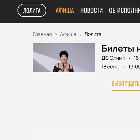
АФИША
НОВОСТИ
ОБ ИСПОЛН
ЛОЛИТА
Главная
Афиша
Лолита
Билеты 
ДС Олимп
16
18 сент.
19:0
ВЫБОР ДАТЫ