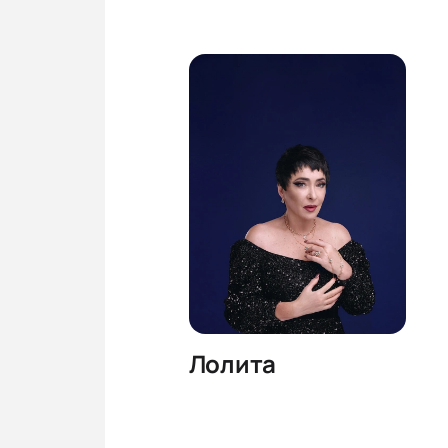
Лолита