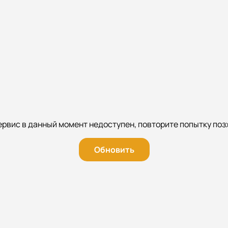
ервис в данный момент недоступен, повторите попытку поз
Обновить