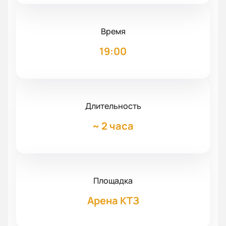
Время
19:00
Длительность
~
2 часа
Площадка
Арена КТЗ