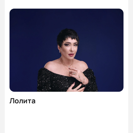
Лолита