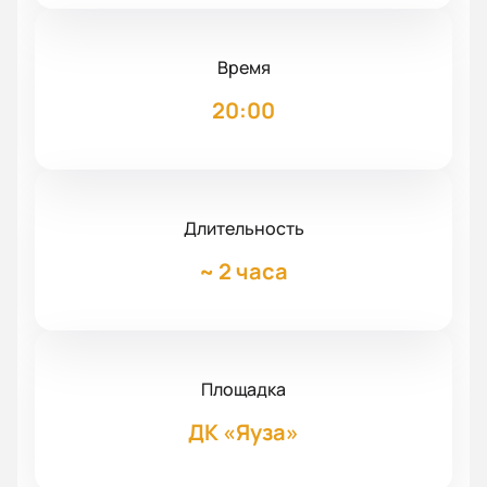
Время
20:00
Длительность
~
2 часа
Площадка
ДК «Яуза»