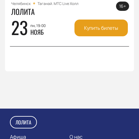
Челябинск
Таганай. МТС Live Холл
16+
ЛОЛИТА
23
пн, 19:00
Купить билеты
НОЯБ
ЛОЛИТА
Афиша
О нас