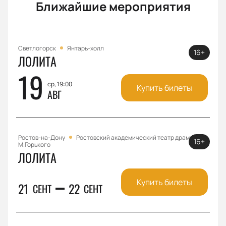
Ближайшие мероприятия
Светлогорск
Янтарь-холл
16+
ЛОЛИТА
19
ср, 19:00
Купить билеты
АВГ
Ростов-на-Дону
Ростовский академический театр драмы им.
16+
М.Горького
ЛОЛИТА
Купить билеты
21
22
СЕНТ
СЕНТ