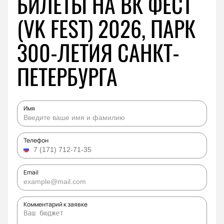
БИЛЕТЫ НА ВК ФЕСТ
(VK FEST) 2026, ПАРК
300-ЛЕТИЯ САНКТ-
ПЕТЕРБУРГА
Имя
Телефон
Email
Комментарий к заявке