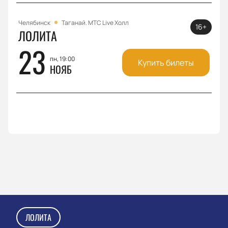
Челябинск
Таганай. МТС Live Холл
16+
ЛОЛИТА
23
пн, 19:00
Купить билеты
НОЯБ
ЛОЛИТА