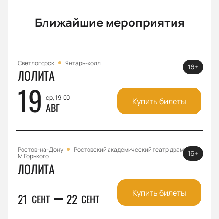
Ближайшие мероприятия
Светлогорск
Янтарь-холл
16+
ЛОЛИТА
19
ср, 19:00
Купить билеты
АВГ
Ростов-на-Дону
Ростовский академический театр драмы им.
16+
М.Горького
ЛОЛИТА
Купить билеты
21
22
СЕНТ
СЕНТ