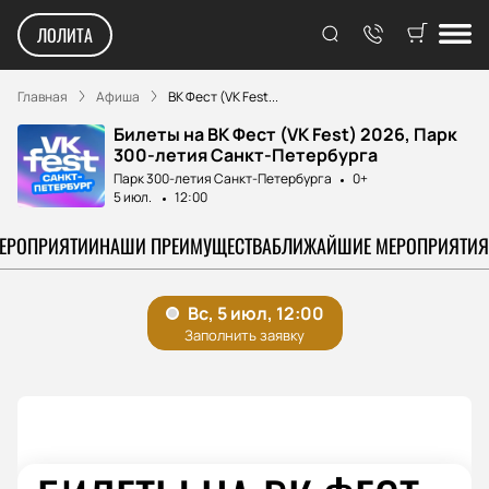
ЛОЛИТА
Главная
Афиша
ВК Фест (VK Fest...
Билеты на ВК Фест (VK Fest) 2026, Парк
300-летия Санкт-Петербурга
Парк 300-летия Санкт-Петербурга
0+
5 июл.
12:00
МЕРОПРИЯТИИ
НАШИ ПРЕИМУЩЕСТВА
БЛИЖАЙШИЕ МЕРОПРИЯТИЯ