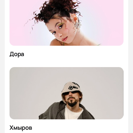
Дора
Хмыров