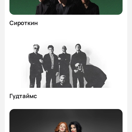
Сироткин
Гудтаймс