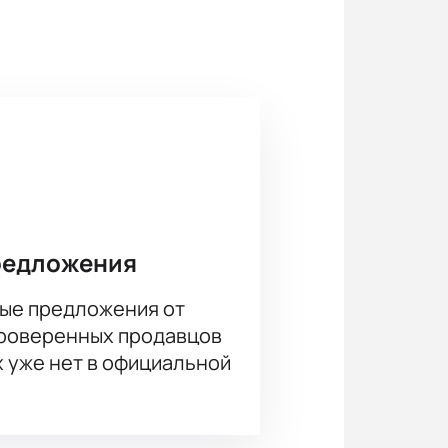
варианты оплаты и лучшие
редложения
ые предложения от
проверенных продавцов
х уже нет в официальной