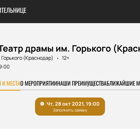
ИТЕЛЬНИЦЕ
Театр драмы им. Горького (Кра
 Горького (Краснодар)
12+
9:00
 И МЕСТА
О МЕРОПРИЯТИИ
НАШИ ПРЕИМУЩЕСТВА
БЛИЖАЙШИЕ М