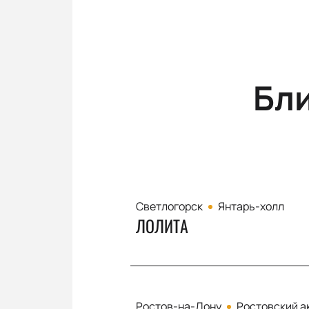
Бл
Светлогорск
Янтарь-холл
ЛОЛИТА
Ростов-на-Дону
Ростовский а