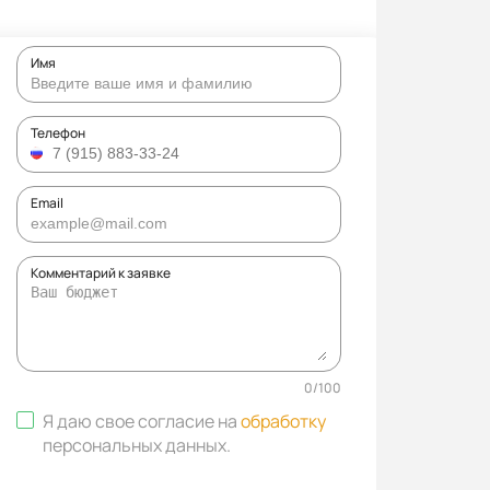
Имя
Телефон
Email
Комментарий к заявке
0
/
100
Я даю свое согласие на
обработку
персональных данных
.