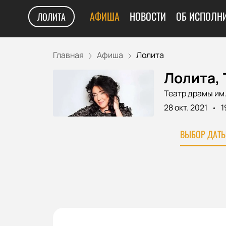
АФИША
НОВОСТИ
ОБ ИСПОЛН
ЛОЛИТА
Главная
Афиша
Лолита
Лолита, 
Театр драмы им.
28 окт. 2021
1
ВЫБОР ДАТЫ