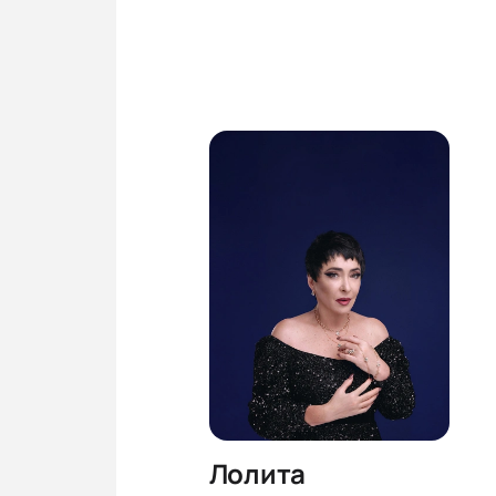
Лолита