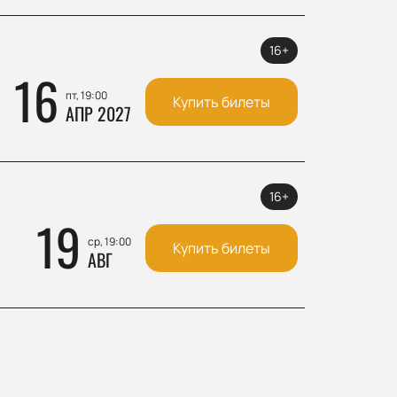
16+
16
пт, 19:00
Купить билеты
АПР 2027
16+
19
ср, 19:00
Купить билеты
АВГ