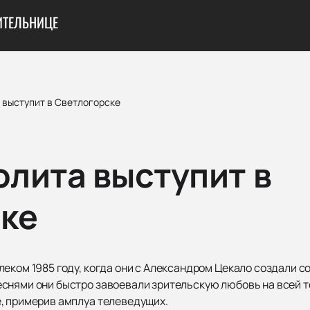
ИТЕЛЬНИЦЕ
 выступит в Светлогорске
олита выступит в
ке
леком 1985 году, когда они с Александром Цекало создали 
снями они быстро завоевали зрительскую любовь на всей 
, примерив амплуа телеведущих.