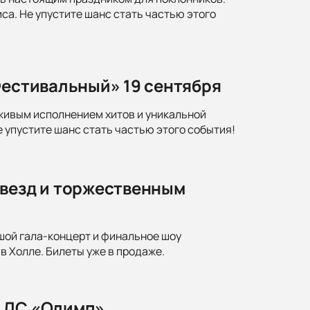
а. Не упустите шанс стать частью этого
Фестивальный» 19 сентября
живым исполнением хитов и уникальной
е упустите шанс стать частью этого события!
звезд и торжественным
ой гала-концерт и финальное шоу
 Холле. Билеты уже в продаже.
в ДС «Олимп»