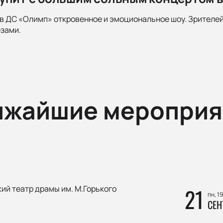
в ДС «Олимп» откровенное и эмоциональное шоу. Зрителей 
зами.
ижайшие мероприя
ий театр драмы им. М.Горького
21
пн, 1
СЕН