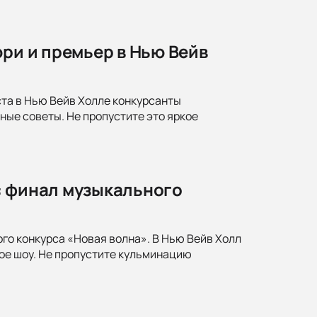
юри и премьер в Нью Вейв
ста в Нью Вейв Холле конкурсанты
ные советы. Не пропустите это яркое
: финал музыкального
го конкурса «Новая волна». В Нью Вейв Холл
ое шоу. Не пропустите кульминацию