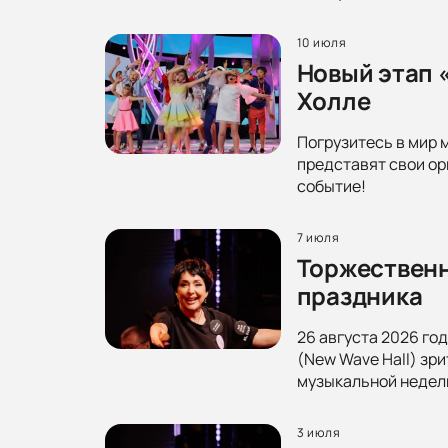
10 июля
Новый этап 
Холле
Погрузитесь в мир 
представят свои ор
событие!
7 июля
Торжественн
праздника
26 августа 2026 го
(New Wave Hall) зр
музыкальной недел
3 июля