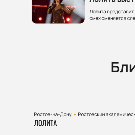
Лолита представит 
смех сменяется сле
Бл
Ростов-на-Дону
Ростовский академическ
ЛОЛИТА