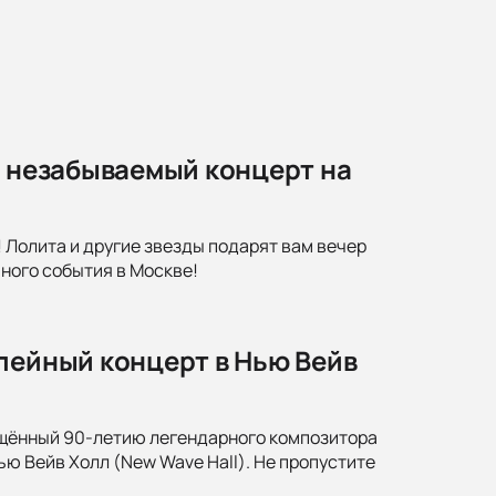
: незабываемый концерт на
 Лолита и другие звезды подарят вам вечер
ьного события в Москве!
лейный концерт в Нью Вейв
вящённый 90-летию легендарного композитора
ю Вейв Холл (New Wave Hall). Не пропустите