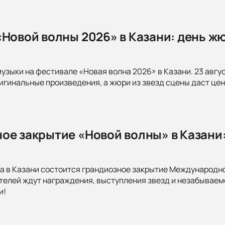
«Новой волны 2026» в Казани: день ж
музыки на фестивале «Новая волна 2026» в Казани. 23 авгу
игинальные произведения, а жюри из звезд сцены даст цен
ое закрытие «Новой волны» в Казани
да в Казани состоится грандиозное закрытие Международно
ителей ждут награждения, выступления звезд и незабываем
и!