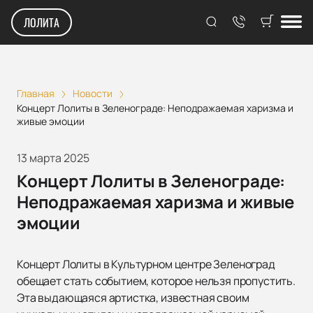
ЛОЛИТА
Главная
Новости
Концерт Лолиты в Зеленограде: Неподражаемая харизма и
живые эмоции
13 марта 2025
Концерт Лолиты в Зеленограде:
Неподражаемая харизма и живые
эмоции
Концерт Лолиты в Культурном центре Зеленоград
обещает стать событием, которое нельзя пропустить.
Эта выдающаяся артистка, известная своим