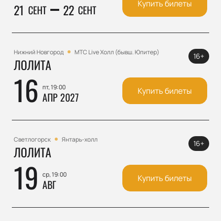
Купить билеты
21
22
СЕНТ
СЕНТ
Нижний Новгород
МТС Live Холл (бывш. Юпитер)
16+
ЛОЛИТА
16
пт, 19:00
Купить билеты
АПР 2027
Светлогорск
Янтарь-холл
16+
ЛОЛИТА
19
ср, 19:00
Купить билеты
АВГ