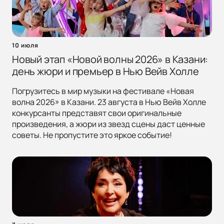
10 июля
Новый этап «Новой волны 2026» в Казани:
день жюри и премьер в Нью Вейв Холле
Погрузитесь в мир музыки на фестивале «Новая
волна 2026» в Казани. 23 августа в Нью Вейв Холле
конкурсанты представят свои оригинальные
произведения, а жюри из звезд сцены даст ценные
советы. Не пропустите это яркое событие!