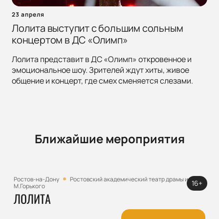
23 апреля
Лолита выступит с большим сольным
концертом в ДС «Олимп»
Лолита представит в ДС «Олимп» откровенное и
эмоциональное шоу. Зрителей ждут хиты, живое
общение и концерт, где смех сменяется слезами.
Ближайшие мероприятия
Ростов-на-Дону
Ростовский академический театр драмы им.
16+
М.Горького
ЛОЛИТА