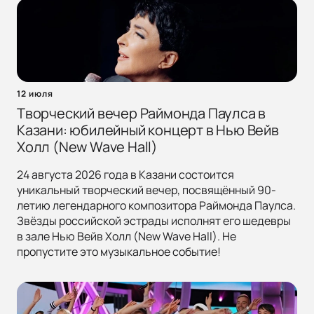
12 июля
Творческий вечер Раймонда Паулса в
Казани: юбилейный концерт в Нью Вейв
Холл (New Wave Hall)
24 августа 2026 года в Казани состоится
уникальный творческий вечер, посвящённый 90-
летию легендарного композитора Раймонда Паулса.
Звёзды российской эстрады исполнят его шедевры
в зале Нью Вейв Холл (New Wave Hall). Не
пропустите это музыкальное событие!