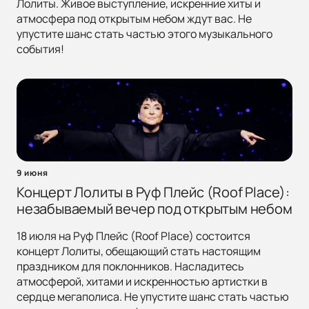
Лолиты. Живое выступление, искренние хиты и
атмосфера под открытым небом ждут вас. Не
упустите шанс стать частью этого музыкального
события!
9 июня
Концерт Лолиты в Руф Плейс (Roof Place):
незабываемый вечер под открытым небом
18 июля на Руф Плейс (Roof Place) состоится
концерт Лолиты, обещающий стать настоящим
праздником для поклонников. Насладитесь
атмосферой, хитами и искренностью артистки в
сердце мегаполиса. Не упустите шанс стать частью