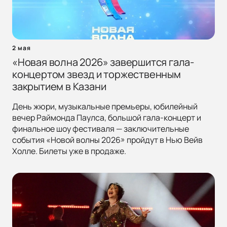
2 мая
«Новая волна 2026» завершится гала-
концертом звезд и торжественным
закрытием в Казани
День жюри, музыкальные премьеры, юбилейный
вечер Раймонда Паулса, большой гала-концерт и
финальное шоу фестиваля — заключительные
события «Новой волны 2026» пройдут в Нью Вейв
Холле. Билеты уже в продаже.