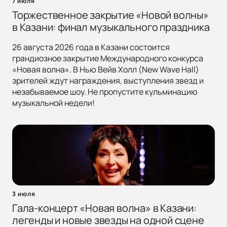
7 июля
Торжественное закрытие «Новой волны»
в Казани: финал музыкального праздника
26 августа 2026 года в Казани состоится
грандиозное закрытие Международного конкурса
«Новая волна». В Нью Вейв Холл (New Wave Hall)
зрителей ждут награждения, выступления звезд и
незабываемое шоу. Не пропустите кульминацию
музыкальной недели!
3 июля
Гала-концерт «Новая волна» в Казани:
легенды и новые звезды на одной сцене