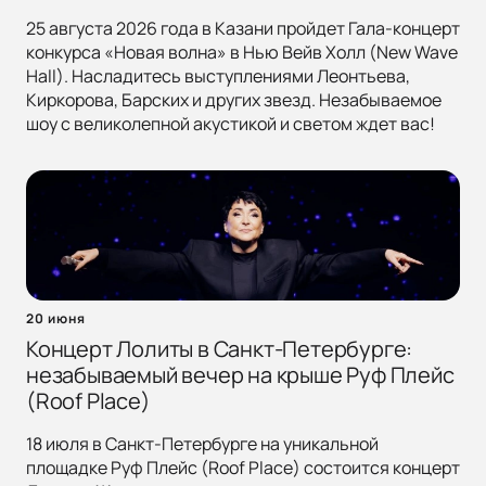
25 августа 2026 года в Казани пройдет Гала-концерт
конкурса «Новая волна» в Нью Вейв Холл (New Wave
Hall). Насладитесь выступлениями Леонтьева,
Киркорова, Барских и других звезд. Незабываемое
шоу с великолепной акустикой и светом ждет вас!
20 июня
Концерт Лолиты в Санкт-Петербурге:
незабываемый вечер на крыше Руф Плейс
(Roof Place)
18 июля в Санкт-Петербурге на уникальной
площадке Руф Плейс (Roof Place) состоится концерт