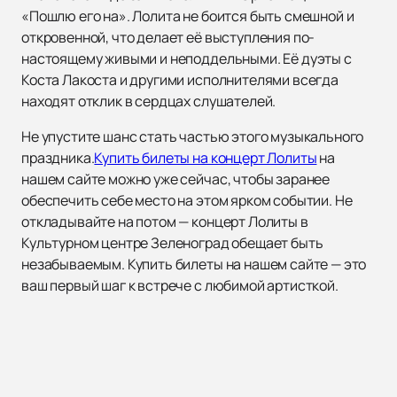
«Пошлю его на». Лолита не боится быть смешной и
откровенной, что делает её выступления по-
настоящему живыми и неподдельными. Её дуэты с
Коста Лакоста и другими исполнителями всегда
находят отклик в сердцах слушателей.
Не упустите шанс стать частью этого музыкального
праздника.
Купить билеты на концерт Лолиты
на
нашем сайте можно уже сейчас, чтобы заранее
обеспечить себе место на этом ярком событии. Не
откладывайте на потом — концерт Лолиты в
Культурном центре Зеленоград обещает быть
незабываемым. Купить билеты на нашем сайте — это
ваш первый шаг к встрече с любимой артисткой.