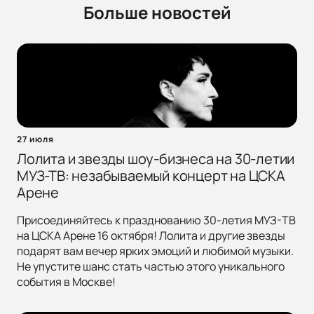
Больше новостей
27 июля
Лолита и звезды шоу-бизнеса на 30-летии
МУЗ-ТВ: незабываемый концерт на ЦСКА
Арене
Присоединяйтесь к празднованию 30-летия МУЗ-ТВ
на ЦСКА Арене 16 октября! Лолита и другие звезды
подарят вам вечер ярких эмоций и любимой музыки.
Не упустите шанс стать частью этого уникального
события в Москве!