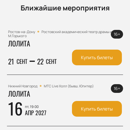
Ближайшие мероприятия
Ростов-на-Дону
Ростовский академический театр драмы им.
16+
М.Горького
ЛОЛИТА
Купить билеты
21
22
СЕНТ
СЕНТ
Нижний Новгород
МТС Live Холл (бывш. Юпитер)
16+
ЛОЛИТА
16
пт, 19:00
Купить билеты
АПР 2027