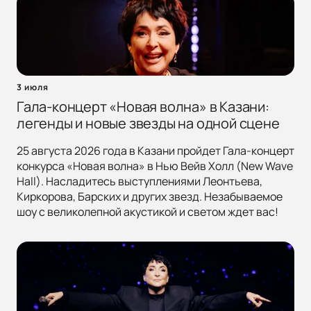
3 июля
Гала-концерт «Новая волна» в Казани:
легенды и новые звезды на одной сцене
25 августа 2026 года в Казани пройдет Гала-концерт
конкурса «Новая волна» в Нью Вейв Холл (New Wave
Hall). Насладитесь выступлениями Леонтьева,
Киркорова, Барских и других звезд. Незабываемое
шоу с великолепной акустикой и светом ждет вас!