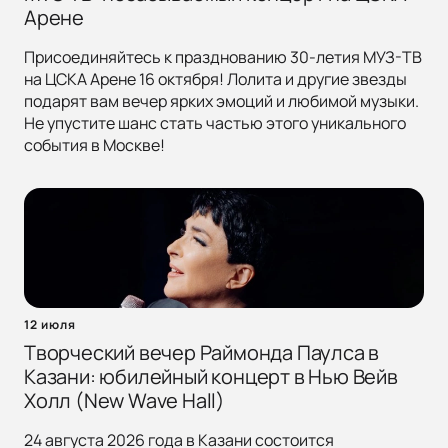
Арене
Присоединяйтесь к празднованию 30-летия МУЗ-ТВ
на ЦСКА Арене 16 октября! Лолита и другие звезды
подарят вам вечер ярких эмоций и любимой музыки.
Не упустите шанс стать частью этого уникального
события в Москве!
12 июля
Творческий вечер Раймонда Паулса в
Казани: юбилейный концерт в Нью Вейв
Холл (New Wave Hall)
24 августа 2026 года в Казани состоится