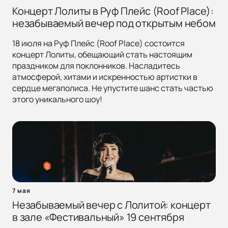
Концерт Лолиты в Руф Плейс (Roof Place):
незабываемый вечер под открытым небом
18 июля на Руф Плейс (Roof Place) состоится
концерт Лолиты, обещающий стать настоящим
праздником для поклонников. Насладитесь
атмосферой, хитами и искренностью артистки в
сердце мегаполиса. Не упустите шанс стать частью
этого уникального шоу!
7 мая
Незабываемый вечер с Лолитой: концерт
в зале «Фестивальный» 19 сентября