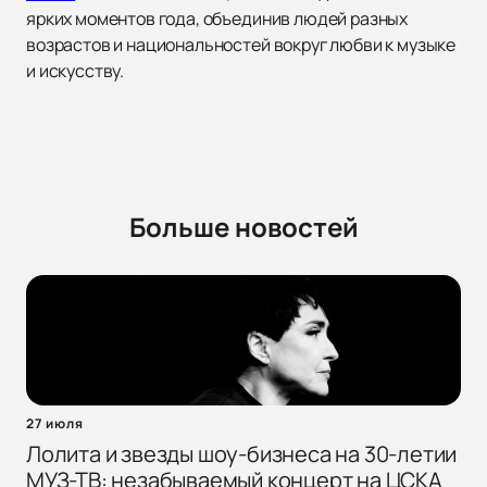
ярких моментов года, объединив людей разных
возрастов и национальностей вокруг любви к музыке
и искусству.
Больше новостей
27 июля
Лолита и звезды шоу-бизнеса на 30-летии
МУЗ-ТВ: незабываемый концерт на ЦСКА