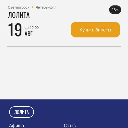
Светлогорск
Янтарь-холл
16+
ЛОЛИТА
19
ср, 19:00
Купить билеты
АВГ
ЛОЛИТА
Афиша
О нас