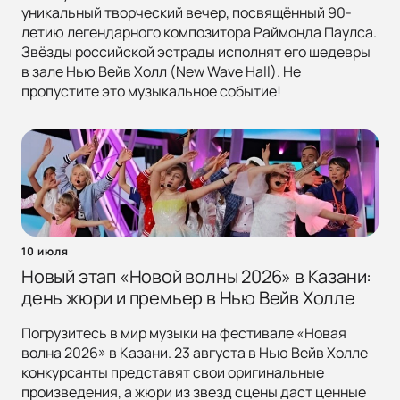
уникальный творческий вечер, посвящённый 90-
летию легендарного композитора Раймонда Паулса.
Звёзды российской эстрады исполнят его шедевры
в зале Нью Вейв Холл (New Wave Hall). Не
пропустите это музыкальное событие!
10 июля
Новый этап «Новой волны 2026» в Казани:
день жюри и премьер в Нью Вейв Холле
Погрузитесь в мир музыки на фестивале «Новая
волна 2026» в Казани. 23 августа в Нью Вейв Холле
конкурсанты представят свои оригинальные
произведения, а жюри из звезд сцены даст ценные