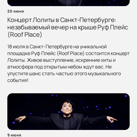
20 июня
Концерт Лолиты в Санкт-Петербурге:
незабываемый вечер на крыше Руф Плейс
(Roof Place)
18 июля в Санкт-Петербурге на уникальной
площадке Руф Плейс (Roof Place) состоится концерт
Лолиты. Живое выступление, искренние хиты и
атмосфера под открытым небом ждут вас. Не
упустите шанс стать частью этого музыкального
события!
9 июня