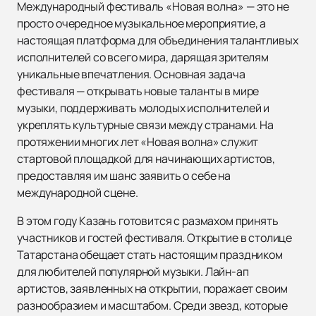
Международный фестиваль «Новая волна» — это не
просто очередное музыкальное мероприятие, а
настоящая платформа для объединения талантливых
исполнителей со всего мира, дарящая зрителям
уникальные впечатления. Основная задача
фестиваля — открывать новые таланты в мире
музыки, поддерживать молодых исполнителей и
укреплять культурные связи между странами. На
протяжении многих лет «Новая волна» служит
стартовой площадкой для начинающих артистов,
предоставляя им шанс заявить о себе на
международной сцене.
В этом году Казань готовится с размахом принять
участников и гостей фестиваля. Открытие в столице
Татарстана обещает стать настоящим праздником
для любителей популярной музыки. Лайн-ап
артистов, заявленных на открытии, поражает своим
разнообразием и масштабом. Среди звезд, которые