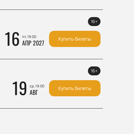
16+
16
пт, 19:00
Купить билеты
АПР 2027
16+
19
ср, 19:00
Купить билеты
АВГ