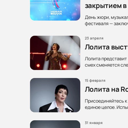
закрытием в
День жюри, музыка
фестиваля — заключ
23 апреля
Лолита выст
Лолита представит 
смех сменяется сле
15 февраля
Лолита на Ro
Присоединяйтесь к 
единое целое. Испы
31 января