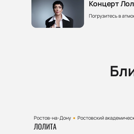
Концерт Лол
Погрузитесь в атмо
Бл
Ростов-на-Дону
Ростовский академическ
ЛОЛИТА