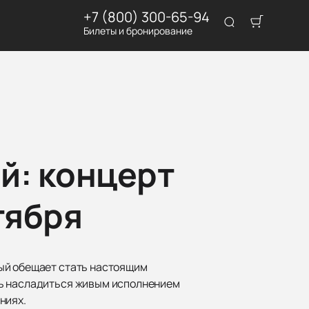
+7 (800) 300-65-94
Билеты и бронирование
й: концерт
тября
рый обещает стать настоящим
ть насладиться живым исполнением
ниях.