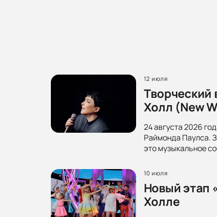
12 июля
Творческий 
Холл (New Wa
24 августа 2026 го
Раймонда Паулса. З
это музыкальное со
10 июля
Новый этап 
Холле