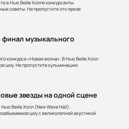
ста в Нью Вейв Холле конкурсанты
ные советы. Не пропустите это яркое
: финал музыкального
го конкурса «Новая волна». В Нью Вейв Холл
ое шоу. Не пропустите кульминацию
новые звезды на одной сцене
 Нью Вейв Холл (New Wave Hall).
Незабываемое шоу с великолепной акустикой