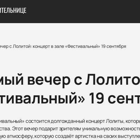
ИТЕЛЬНИЦЕ
чер с Лолитой: концерт в зале «Фестивальный» 19 сентября
ый вечер с Лолито
стивальный» 19 сен
тивальный» состоится долгожданный концерт Лолиты, кото
ества. Этот вечер подарит зрителям уникальную возможнос
ую атмосферу, которую создаёт артистка на своих выступле