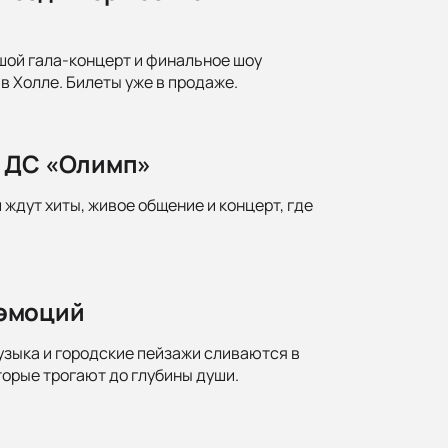
ой гала-концерт и финальное шоу
 Холле. Билеты уже в продаже.
в ДС «Олимп»
ждут хиты, живое общение и концерт, где
 эмоций
узыка и городские пейзажи сливаются в
торые трогают до глубины души.