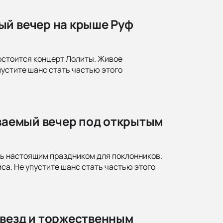
ый вечер на крыше Руф
состоится концерт Лолиты. Живое
пустите шанс стать частью этого
ываемый вечер под открытым
ть настоящим праздником для поклонников.
а. Не упустите шанс стать частью этого
звезд и торжественным