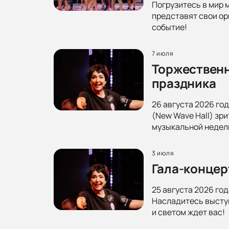
Погрузитесь в мир 
представят свои ор
событие!
7 июля
Торжественн
праздника
26 августа 2026 го
(New Wave Hall) зр
музыкальной недел
3 июля
Гала-концер
25 августа 2026 год
Насладитесь выступ
и светом ждет вас!