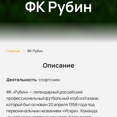
ФК Рубин
Главная
ФК Рубин
Описание
Деятельность
:
спортсмен
ФК «Рубин» — легендарный российский
профессиональный футбольный клуб из Казани,
который был основан 20 апреля 1958 года под
первоначальным названием «Искра». Команда
начала свою историю как часть Казанского