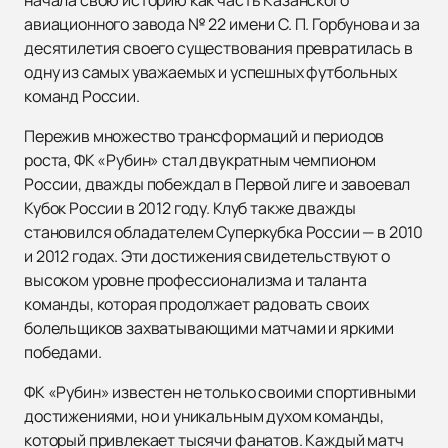
авиационного завода № 22 имени С. П. Горбунова и за
десятилетия своего существования превратилась в
одну из самых уважаемых и успешных футбольных
команд России.
Пережив множество трансформаций и периодов
роста, ФК «Рубин» стал двукратным чемпионом
России, дважды побеждал в Первой лиге и завоевал
Кубок России в 2012 году. Клуб также дважды
становился обладателем Суперкубка России — в 2010
и 2012 годах. Эти достижения свидетельствуют о
высоком уровне профессионализма и таланта
команды, которая продолжает радовать своих
болельщиков захватывающими матчами и яркими
победами.
ФК «Рубин» известен не только своими спортивными
достижениями, но и уникальным духом команды,
который привлекает тысячи фанатов. Каждый матч