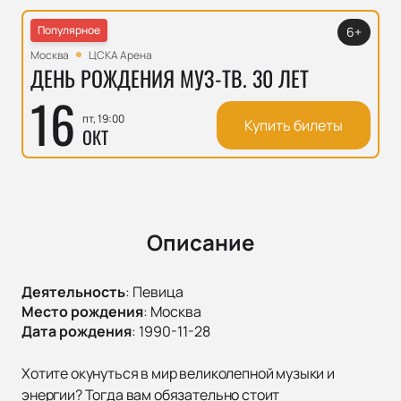
Популярное
6+
Москва
ЦСКА Арена
ДЕНЬ РОЖДЕНИЯ МУЗ-ТВ. 30 ЛЕТ
16
пт, 19:00
Купить билеты
ОКТ
Описание
Деятельность
:
Певица
Место рождения
:
Москва
Дата рождения
:
1990-11-28
Хотите окунуться в мир великолепной музыки и
энергии? Тогда вам обязательно стоит