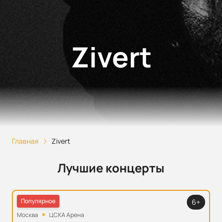
Zivert
Главная
Zivert
Лучшие концерты
Популярное
6+
Москва
ЦСКА Арена