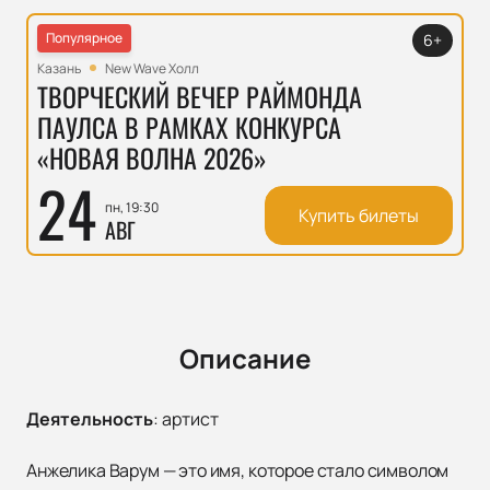
Популярное
6+
Казань
New Wave Холл
ТВОРЧЕСКИЙ ВЕЧЕР РАЙМОНДА
ПАУЛСА В РАМКАХ КОНКУРСА
«НОВАЯ ВОЛНА 2026»
24
пн, 19:30
Купить билеты
АВГ
Описание
Деятельность
:
артист
Анжелика Варум — это имя, которое стало символом