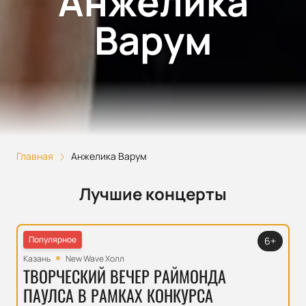
Анжелика
Варум
Главная
Анжелика Варум
Лучшие концерты
Популярное
6+
Казань
New Wave Холл
ТВОРЧЕСКИЙ ВЕЧЕР РАЙМОНДА
ПАУЛСА В РАМКАХ КОНКУРСА