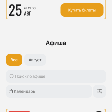
25
вт, 19:30
Купить билеты
АВГ
Афиша
Все
Август