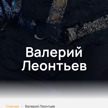
Валерий
Леонтьев
Главная
Валерий Леонтьев