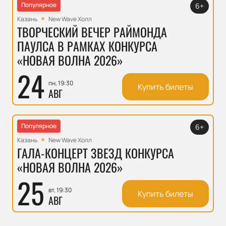
Популярное
6+
Казань
New Wave Холл
ТВОРЧЕСКИЙ ВЕЧЕР РАЙМОНДА
ПАУЛСА В РАМКАХ КОНКУРСА
«НОВАЯ ВОЛНА 2026»
24
пн, 19:30
Купить билеты
АВГ
Популярное
6+
Казань
New Wave Холл
ГАЛА-КОНЦЕРТ ЗВЕЗД КОНКУРСА
«НОВАЯ ВОЛНА 2026»
25
вт, 19:30
Купить билеты
АВГ