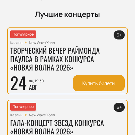
Лучшие концерты
Популярное
6+
Казань
New Wave Холл
ТВОРЧЕСКИЙ ВЕЧЕР РАЙМОНДА
ПАУЛСА В РАМКАХ КОНКУРСА
«НОВАЯ ВОЛНА 2026»
24
пн, 19:30
Купить билеты
АВГ
Популярное
6+
Казань
New Wave Холл
ГАЛА-КОНЦЕРТ ЗВЕЗД КОНКУРСА
«НОВАЯ ВОЛНА 2026»