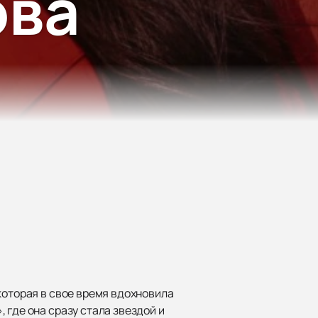
ова
которая в свое время вдохновила
 где она сразу стала звездой и