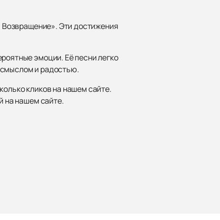
д. Возвращение». Эти достижения
ероятные эмоции. Её песни легко
 смыслом и радостью.
колько кликов на нашем сайте.
й на нашем сайте.