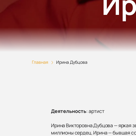
Ир
Главная
Ирина Дубцова
Деятельность
:
артист
Ирина Викторовна Дубцова — яркая зв
миллионы сердец. Ирина — бывшая сол