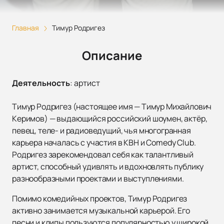
Главная
Тимур Родригез
Описание
Деятельность
:
артист
Тимур Родригез (настоящее имя — Тимур Михайлович
Керимов) — выдающийся российский шоумен, актёр,
певец, теле- и радиоведущий, чья многогранная
карьера началась с участия в КВН и Comedy Club.
Родригез зарекомендовал себя как талантливый
артист, способный удивлять и вдохновлять публику
разнообразными проектами и выступлениями.
Помимо комедийных проектов, Тимур Родригез
активно занимается музыкальной карьерой. Его
песни и клипы пользуются популярностью у широкой