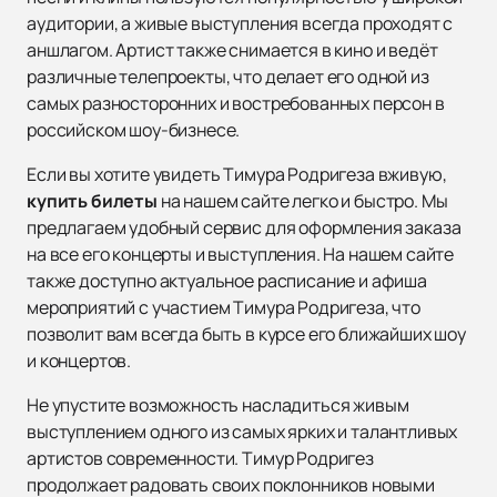
аудитории, а живые выступления всегда проходят с
аншлагом. Артист также снимается в кино и ведёт
различные телепроекты, что делает его одной из
самых разносторонних и востребованных персон в
российском шоу-бизнесе.
Если вы хотите увидеть Тимура Родригеза вживую,
купить билеты
на нашем сайте легко и быстро. Мы
предлагаем удобный сервис для оформления заказа
на все его концерты и выступления. На нашем сайте
также доступно актуальное расписание и афиша
мероприятий с участием Тимура Родригеза, что
позволит вам всегда быть в курсе его ближайших шоу
и концертов.
Не упустите возможность насладиться живым
выступлением одного из самых ярких и талантливых
артистов современности. Тимур Родригез
продолжает радовать своих поклонников новыми