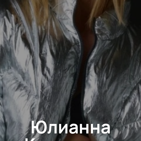
Юлианна