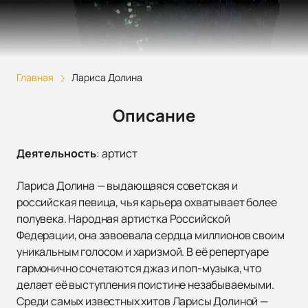
Главная
Лариса Долина
Описание
Деятельность
:
артист
Лариса Долина — выдающаяся советская и
российская певица, чья карьера охватывает более
полувека. Народная артистка Российской
Федерации, она завоевала сердца миллионов своим
уникальным голосом и харизмой. В её репертуаре
гармонично сочетаются джаз и поп-музыка, что
делает её выступления поистине незабываемыми.
Среди самых известных хитов Ларисы Долиной —