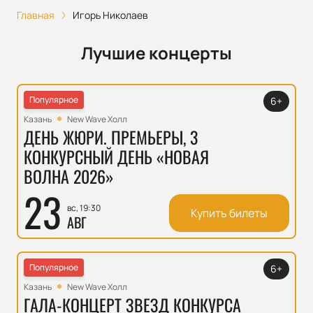
Главная
Игорь Николаев
Лучшие концерты
Популярное
6+
Казань
New Wave Холл
ДЕНЬ ЖЮРИ. ПРЕМЬЕРЫ, 3
КОНКУРСНЫЙ ДЕНЬ «НОВАЯ
ВОЛНА 2026»
23
вс, 19:30
Купить билеты
АВГ
Популярное
6+
Казань
New Wave Холл
ГАЛА-КОНЦЕРТ ЗВЕЗД КОНКУРСА