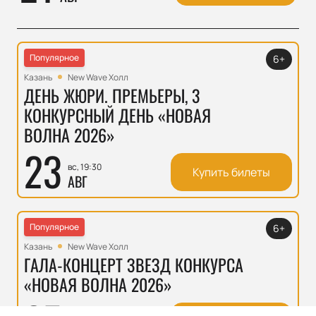
Популярное
6+
Казань
New Wave Холл
ДЕНЬ ЖЮРИ. ПРЕМЬЕРЫ, 3
КОНКУРСНЫЙ ДЕНЬ «НОВАЯ
ВОЛНА 2026»
23
вс, 19:30
Купить билеты
АВГ
Популярное
6+
Казань
New Wave Холл
ГАЛА-КОНЦЕРТ ЗВЕЗД КОНКУРСА
«НОВАЯ ВОЛНА 2026»