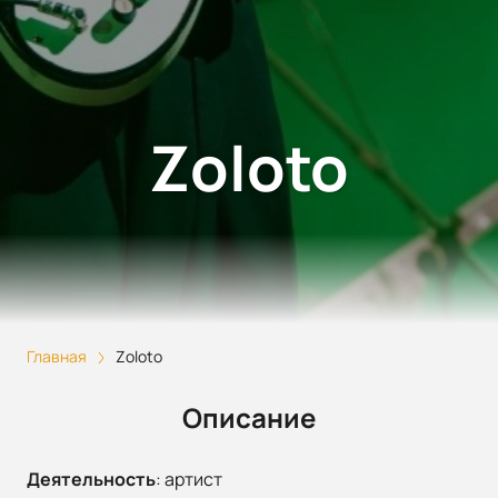
Zoloto
Главная
Zoloto
Описание
Деятельность
:
артист