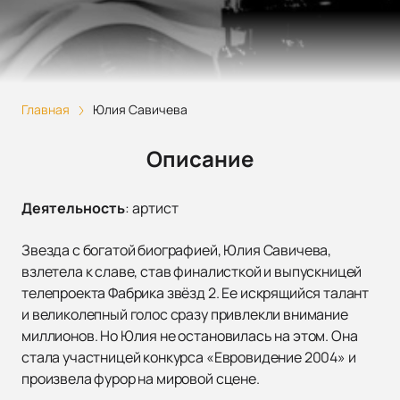
Главная
Юлия Савичева
Описание
Деятельность
:
артист
Звезда с богатой биографией, Юлия Савичева,
взлетела к славе, став финалисткой и выпускницей
телепроекта Фабрика звёзд 2. Ее искрящийся талант
и великолепный голос сразу привлекли внимание
миллионов. Но Юлия не остановилась на этом. Она
стала участницей конкурса «Евровидение 2004» и
произвела фурор на мировой сцене.