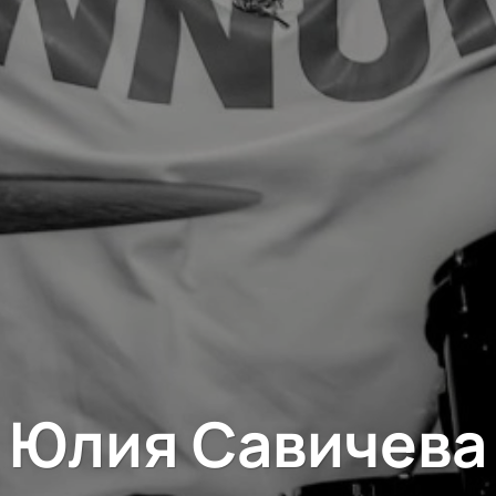
Юлия Савичева