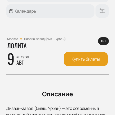
Москва
Дизайн-завод (бывш. Урбан)
16+
ЛОЛИТА
9
вс, 19:30
Купить билеты
АВГ
Описание
Дизайн-завод (бывш. Урбан) — это современный
креативный кластер, расположенный на территории