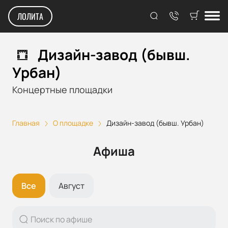
ЛОЛИТА
Дизайн-завод (бывш.
Урбан)
Концертные площадки
Главная
О площадке
Дизайн-завод (бывш. Урбан)
Афиша
Все
Август