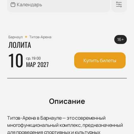
Барнаул
Титов-Арена
16+
ЛОЛИТА
10
ср, 19:00
Купить билеты
МАР 2027
Описание
Титов-Арена в Барнауле — это современный
многофункциональный комплекс, предназначенный
для проведения спортивных и культурных