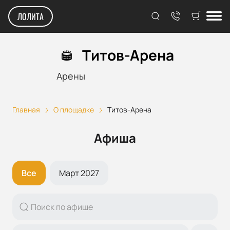
ЛОЛИТА
Титов-Арена
Арены
Главная
О площадке
Титов-Арена
Афиша
Все
Март 2027