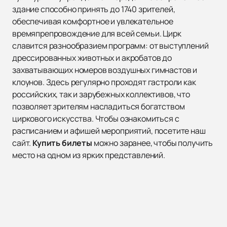
здание способно принять до 1740 зрителей,
обеспечивая комфортное и увлекательное
времяпрепровождение для всей семьи. Цирк
славится разнообразием программ: от выступлений
дрессированных животных и акробатов до
захватывающих номеров воздушных гимнастов и
клоунов. Здесь регулярно проходят гастроли как
российских, так и зарубежных коллективов, что
позволяет зрителям насладиться богатством
циркового искусства. Чтобы ознакомиться с
расписанием и афишей мероприятий, посетите наш
сайт.
Купить билеты
можно заранее, чтобы получить
место на одном из ярких представлений.