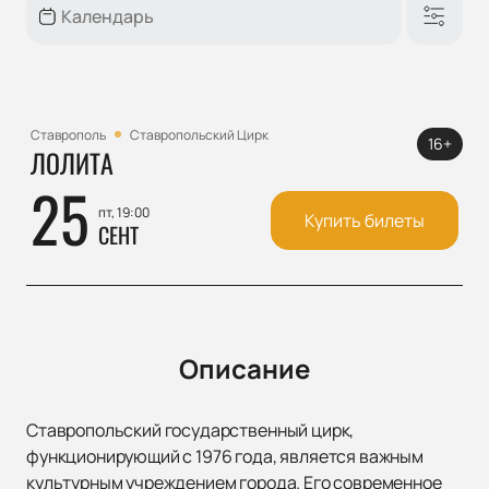
Ставрополь
Ставропольский Цирк
16+
ЛОЛИТА
25
пт, 19:00
Купить билеты
СЕНТ
Описание
Ставропольский государственный цирк,
функционирующий с 1976 года, является важным
культурным учреждением города. Его современное