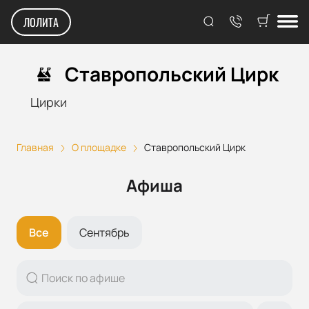
ЛОЛИТА
Ставропольский Цирк
Цирки
Главная
О площадке
Ставропольский Цирк
Афиша
Все
Сентябрь