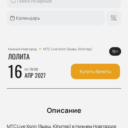
Нижний Новгород
МТС Live Холл (бывш. Юпитер)
16+
ЛОЛИТА
16
пт, 19:00
Купить билеты
АПР 2027
Описание
МТС Live Холл (бывш. Юпитер) в Нижнем Новгороде