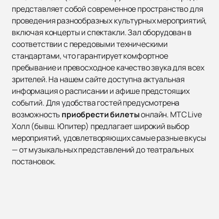
представляет собой современное пространство для
проведения разнообразных культурных мероприятий,
включая концерты и спектакли. Зал оборудован в
соответствии с передовыми техническими
стандартами, что гарантирует комфортное
пребывание и превосходное качество звука для всех
зрителей. На нашем сайте доступна актуальная
информация о расписании и афише предстоящих
событий. Для удобства гостей предусмотрена
возможность
приобрести билеты
онлайн. МТС Live
Холл (бывш. Юпитер) предлагает широкий выбор
мероприятий, удовлетворяющих самые разные вкусы
— от музыкальных представлений до театральных
постановок.