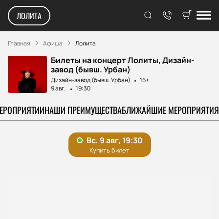
ЛОЛИТА
Главная
Афиша
Лолита
Билеты на концерт Лолиты, Дизайн-
завод (бывш. Урбан)
Дизайн-завод (бывш. Урбан)
16+
9 авг.
19:30
МЕРОПРИЯТИИ
НАШИ ПРЕИМУЩЕСТВА
БЛИЖАЙШИЕ МЕРОПРИЯТИЯ