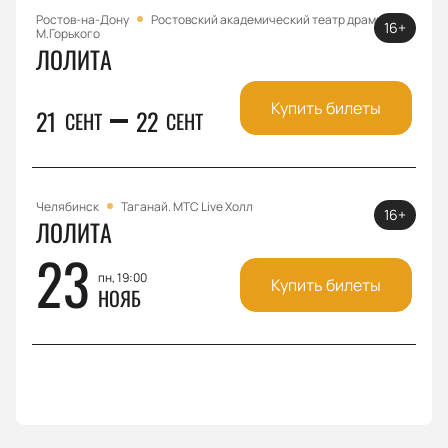
Ростов-на-Дону
Ростовский академический театр драмы им.
16+
М.Горького
ЛОЛИТА
Купить билеты
21
22
СЕНТ
СЕНТ
Челябинск
Таганай. МТС Live Холл
16+
ЛОЛИТА
23
пн, 19:00
Купить билеты
НОЯБ