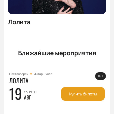
Лолита
Ближайшие мероприятия
Светлогорск
Янтарь-холл
16+
ЛОЛИТА
19
ср, 19:00
Купить билеты
АВГ