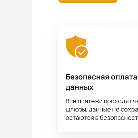
мест, оформление и оплату заказа,
сделок с непроверенными продав
Безопасная оплата
данных
Все платежи проходят 
шлюзы, данные не сохр
остаются в безопасност