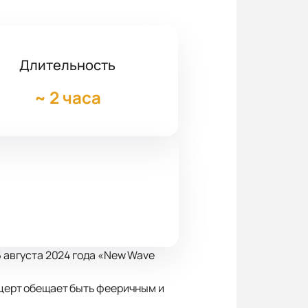
Длительность
~
2 часа
6 августа 2024 года «New Wave
нцерт обещает быть фееричным и