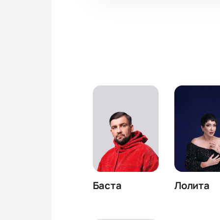
Баста
Лолита