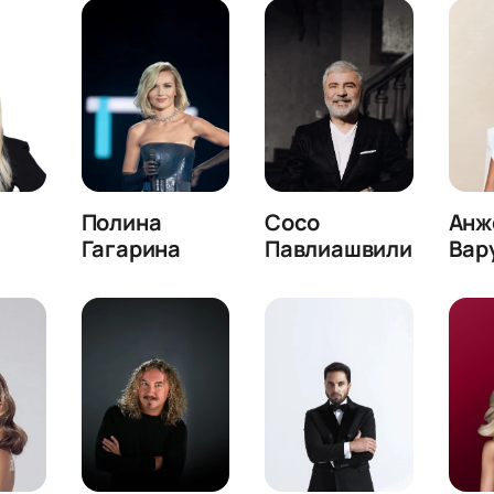
Полина
Сосо
Анж
Гагарина
Павлиашвили
Вар