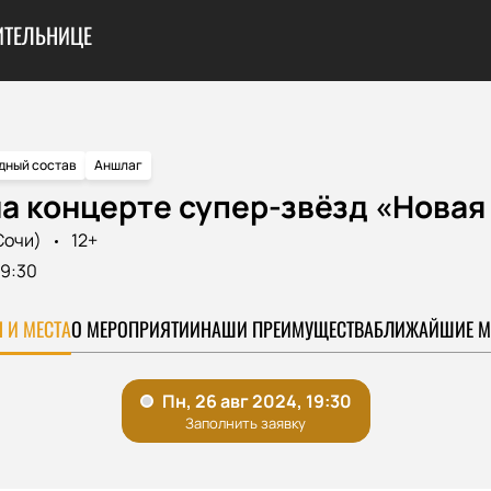
ИТЕЛЬНИЦЕ
дный состав
Аншлаг
а концерте супер-звёзд «Новая 
Сочи)
12+
19:30
 И МЕСТА
О МЕРОПРИЯТИИ
НАШИ ПРЕИМУЩЕСТВА
БЛИЖАЙШИЕ М