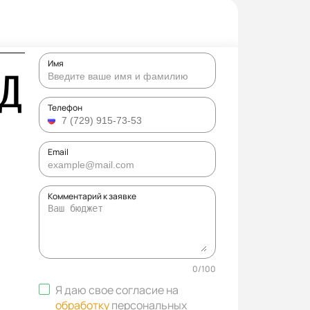
Имя
ЗД
Телефон
Email
Комментарий к заявке
0
/
100
Я даю свое согласие на
обработку
персональных