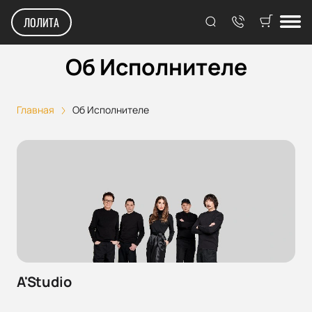
ЛОЛИТА
Об Исполнителе
Главная
Об Исполнителе
A'Studio