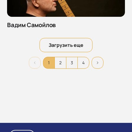
Вадим Самойлов
Загрузить еще
1
2
3
4