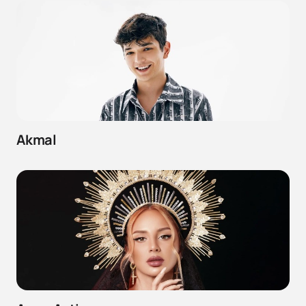
Akmal